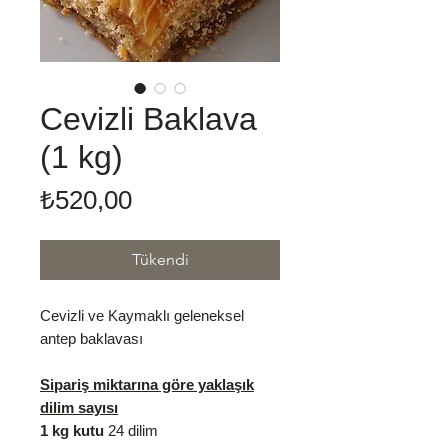
Cevizli Baklava
(1 kg)
Fiyat
₺520,00
Tükendi
Cevizli ve Kaymaklı geleneksel
antep baklavası
Sipariş miktarına göre yaklaşık
dilim sayısı
1 kg kutu
24 dilim